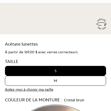
Virtu
Try
Acétate lunettes
On
À partir de
169,00 $
avec verres correcteurs
TAILLE
S
M
Aidez-moi à choisir ma taille
COULEUR DE LA MONTURE :
Cristal brun