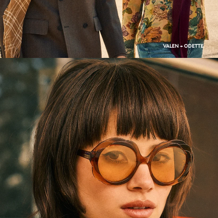
VALEN + ODETTE