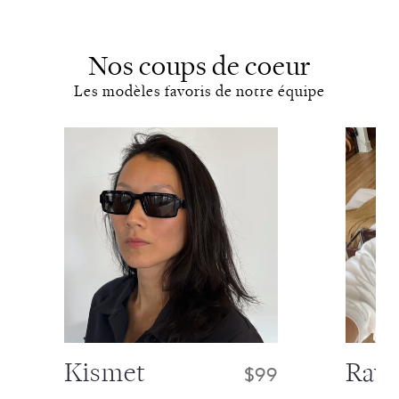
Nos coups de coeur
Les modèles favoris de notre équipe
Diapositive 1 sur 6
Kismet
Rav
$99