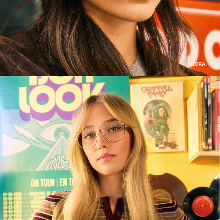
LIORA