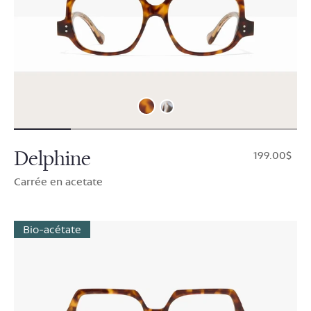
Delphine
$199.00
Carrée en acetate
Bio-acétate