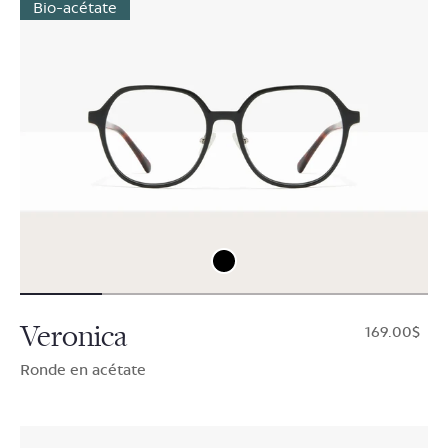
Bio-acétate
Veronica
$169.00
Ronde en acétate