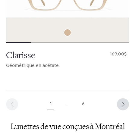
Clarisse
$169.00
Géométrique en acétate
1
…
6
Lunettes de vue conçues à Montréal