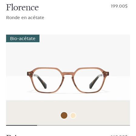
Florence
$199.00
Ronde en acétate
Bio-acétate