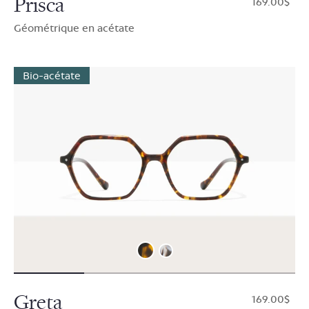
Prisca
$169.00
Géométrique en acétate
Bio-acétate
Greta
$169.00