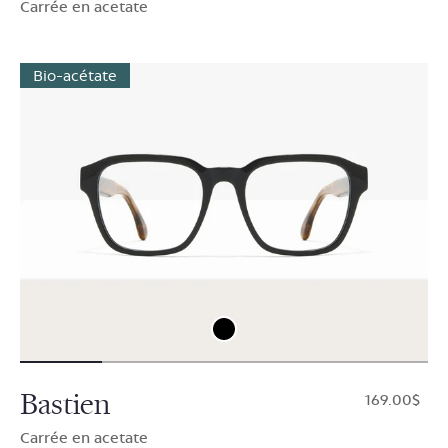
Carrée en acetate
Bio-acétate
Bastien
$169.00
Carrée en acetate