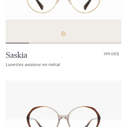
Saskia
$199.00
Lunettes aviateur en métal