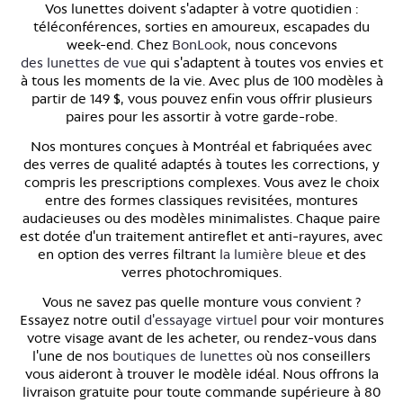
Vos lunettes doivent s'adapter à votre quotidien :
téléconférences, sorties en amoureux, escapades du
week-end. Chez
BonLook
, nous concevons
des lunettes de vue
qui s'adaptent à toutes vos envies et
à tous les moments de la vie. Avec plus de 100 modèles à
partir de 149 $, vous pouvez enfin vous offrir plusieurs
paires pour les assortir à votre garde-robe.
Nos montures conçues à Montréal et fabriquées avec
des verres de qualité adaptés à toutes les corrections, y
compris les prescriptions complexes. Vous avez le choix
entre des formes classiques revisitées, montures
audacieuses ou des modèles minimalistes. Chaque paire
est dotée d'un traitement antireflet et anti-rayures, avec
en option des verres filtrant
la lumière bleue
et des
verres photochromiques.
Vous ne savez pas quelle monture vous convient ?
Essayez notre outil
d'essayage virtuel
pour voir montures
votre visage avant de les acheter, ou rendez-vous dans
l'une de nos
boutiques de lunettes
où nos conseillers
vous aideront à trouver le modèle idéal. Nous offrons la
livraison gratuite pour toute commande supérieure à 80