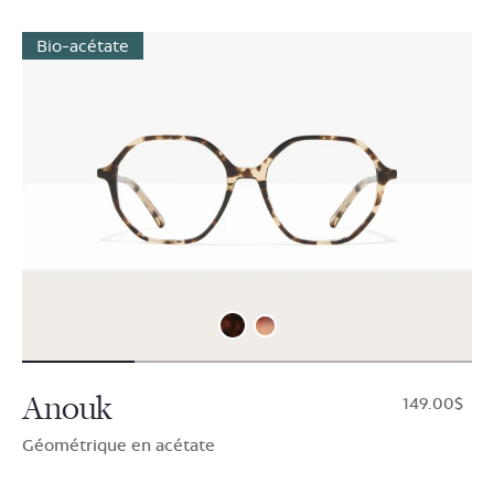
Bio-acétate
Anouk
$149.00
Géométrique en acétate