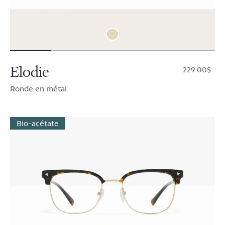
Elodie
$229.00
Ronde en métal
Bio-acétate