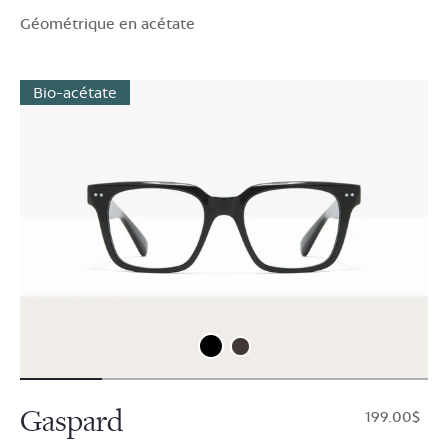
Géométrique en acétate
Bio-acétate
Gaspard
$199.00