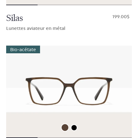
Silas
$199.00
Lunettes aviateur en métal
Bio-acétate