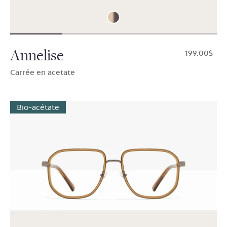
Annelise
$199.00
Carrée en acetate
Bio-acétate