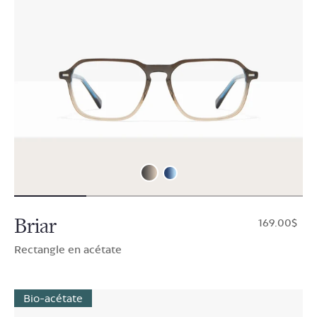
Briar
$169.00
Rectangle en acétate
Bio-acétate