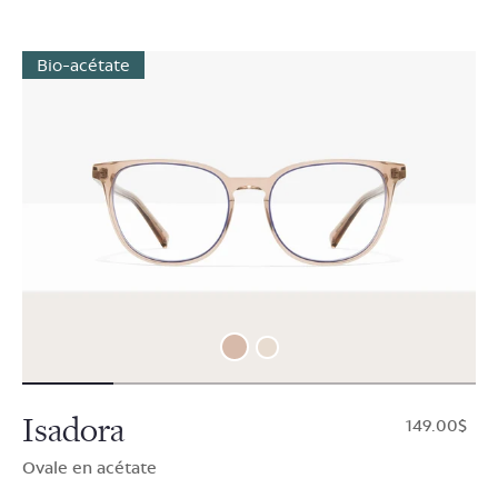
Bio-acétate
Isadora
$149.00
Ovale en acétate