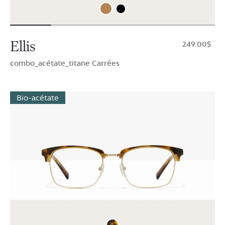
Ellis
$249.00
combo_acétate_titane Carrées
Bio-acétate