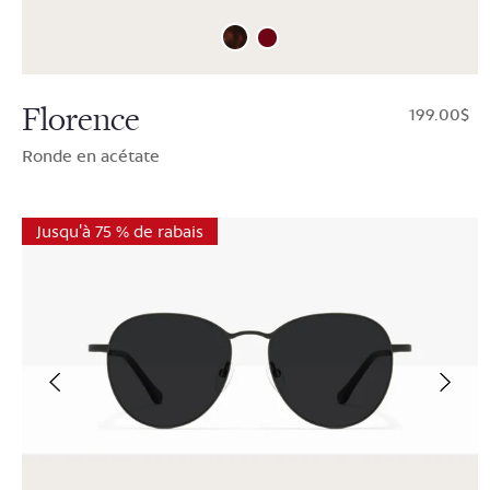
Florence
$199.00
Ronde en acétate
Jusqu'à 75 % de rabais