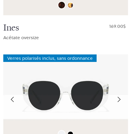
Ines
$169.00
Acétate oversize
Verres polarisés inclus, sans ordonnance