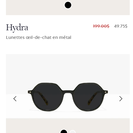
Hydra
$199.00
$49.75
Lunettes œil-de-chat en métal