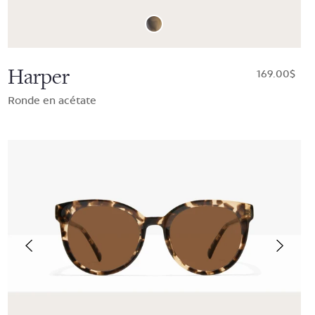
Harper
$169.00
Ronde en acétate