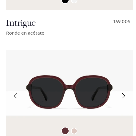
Intrigue
$169.00
Ronde en acétate