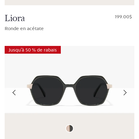
Liora
$199.00
Ronde en acétate
Jusqu'à 50 % de rabais