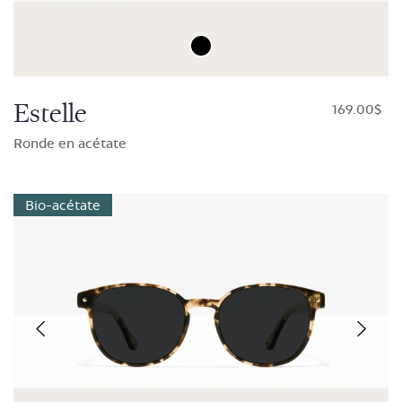
Estelle
$169.00
Ronde en acétate
Bio-acétate