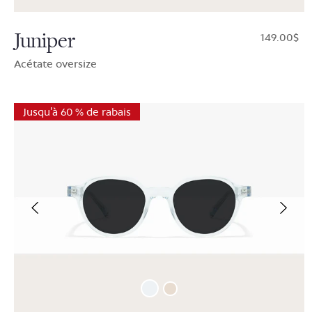
Juniper
$149.00
Acétate oversize
Jusqu'à 60 % de rabais