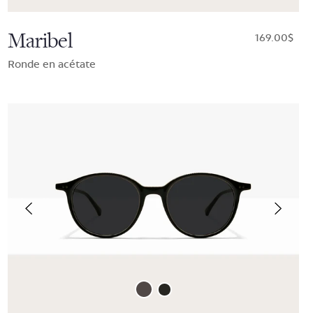
Maribel
$169.00
Ronde en acétate