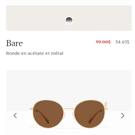
Bare
$99.00
$34.65
Ronde en acétate et métal