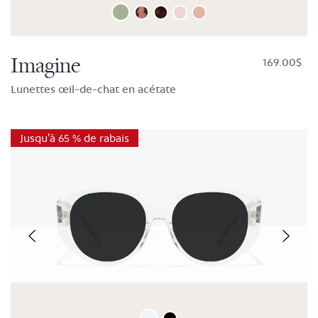
Imagine
$169.00
Lunettes œil-de-chat en acétate
Jusqu'à 65 % de rabais