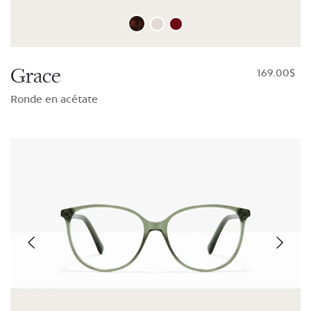
Grace
$169.00
Ronde en acétate