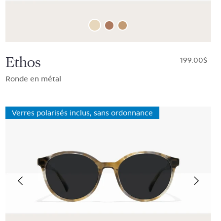
Ethos
$199.00
Ronde en métal
Verres polarisés inclus, sans ordonnance