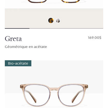
Greta
$169.00
Géométrique en acétate
Bio-acétate