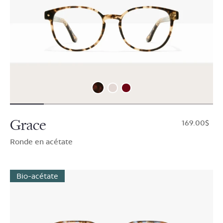
Grace
$169.00
Ronde en acétate
Bio-acétate