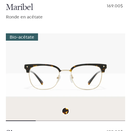
Maribel
$169.00
Ronde en acétate
Bio-acétate