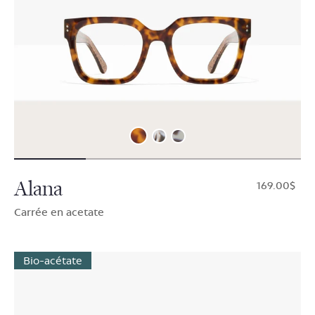
Alana
$169.00
Carrée en acetate
Bio-acétate