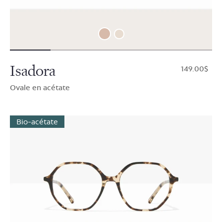
Isadora
$149.00
Ovale en acétate
Bio-acétate