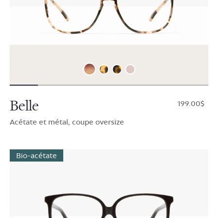
Belle
$199.00
Acétate et métal, coupe oversize
Bio-acétate