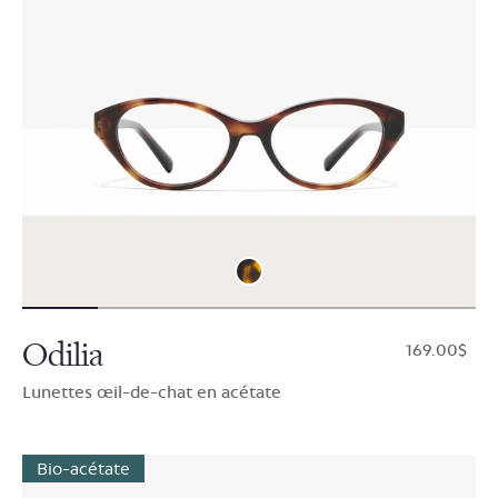
Odilia
$169.00
Lunettes œil-de-chat en acétate
Bio-acétate