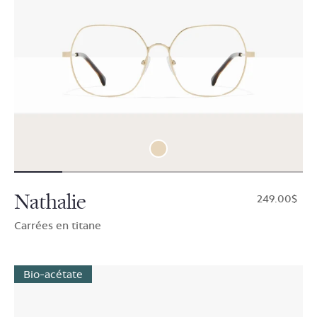
Nathalie
$249.00
Carrées en titane
Bio-acétate