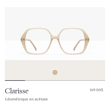
Clarisse
$169.00
Géométrique en acétate