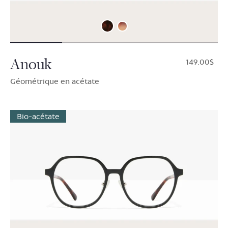
Anouk
$149.00
Géométrique en acétate
Bio-acétate