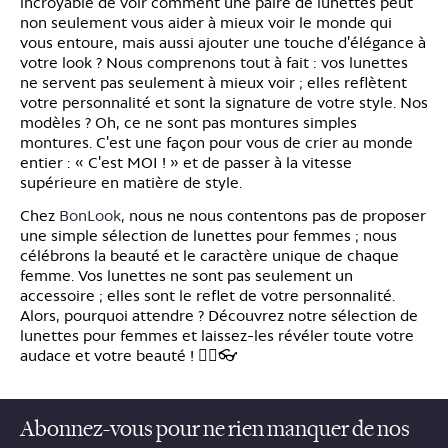
incroyable de voir comment une paire de lunettes peut
non seulement vous aider à mieux voir le monde qui
vous entoure, mais aussi ajouter une touche d'élégance à
votre look ? Nous comprenons tout à fait : vos lunettes
ne servent pas seulement à mieux voir ; elles reflètent
votre personnalité et sont la signature de votre style. Nos
modèles ? Oh, ce ne sont pas montures simples
montures. C'est une façon pour vous de crier au monde
entier : « C'est MOI ! » et de passer à la vitesse
supérieure en matière de style.
Chez
BonLook
, nous ne nous contentons pas de proposer
une simple sélection de lunettes pour femmes ; nous
célébrons la beauté et le caractère unique de chaque
femme. Vos lunettes ne sont pas seulement un
accessoire ; elles sont le reflet de votre personnalité.
Alors, pourquoi attendre ? Découvrez notre sélection de
lunettes pour femmes et laissez-les révéler toute votre
audace et votre beauté ! 💁‍♀️👓
Abonnez-vous pour ne rien manquer de nos