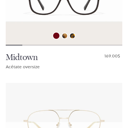
Midtown
$169.00
Acétate oversize