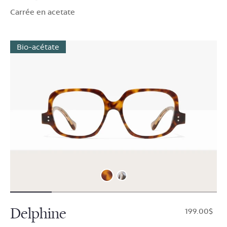
Carrée en acetate
Bio-acétate
Delphine
$199.00