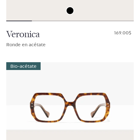
Veronica
$169.00
Ronde en acétate
Bio-acétate