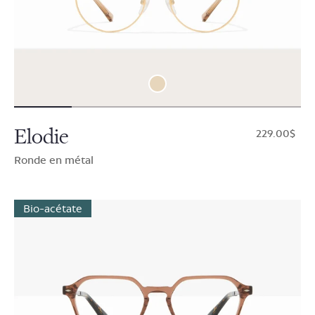
Elodie
$229.00
Ronde en métal
Bio-acétate