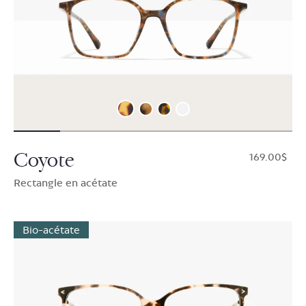
Coyote
$169.00
Rectangle en acétate
Bio-acétate