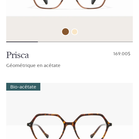
Prisca
$169.00
Géométrique en acétate
Bio-acétate