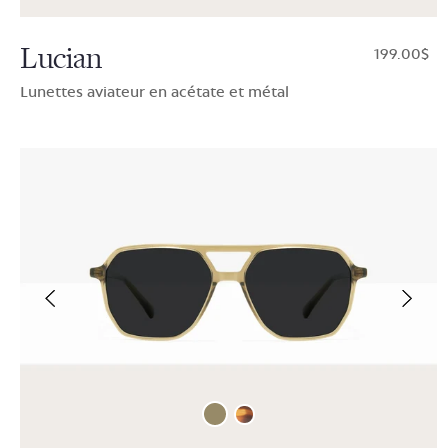
Lucian
$199.00
Lunettes aviateur en acétate et métal