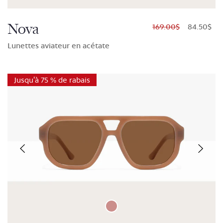
Nova
$169.00
$84.50
Lunettes aviateur en acétate
Jusqu'à 75 % de rabais