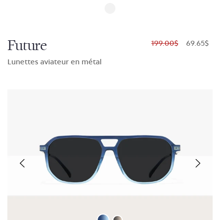
Future
$199.00
$69.65
Lunettes aviateur en métal