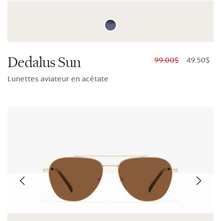
Dedalus Sun
$99.00
$49.50
Lunettes aviateur en acétate