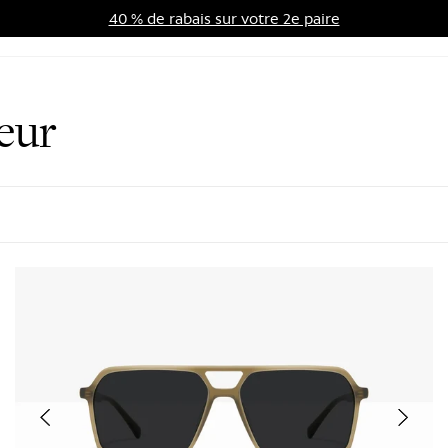
40 % de rabais sur votre 2e paire
me d'avantages
Soldes
teur