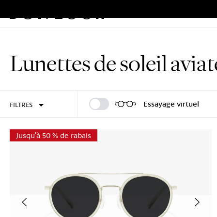
Lunettes
Solaires
Program
Aller
au
Lunettes de soleil avia
contenu
Se connecter
S'inscrire
Essayage virtuel
FILTRES
Jusqu'à 50 % de rabais