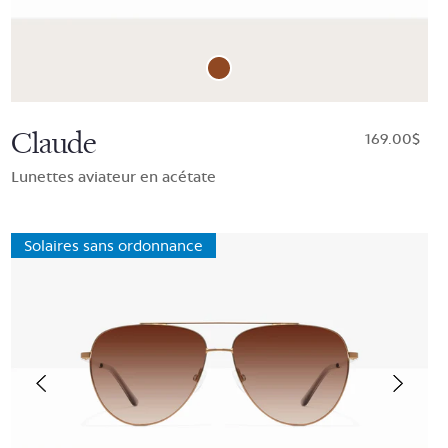
Claude
$169.00
Lunettes aviateur en acétate
Solaires sans ordonnance