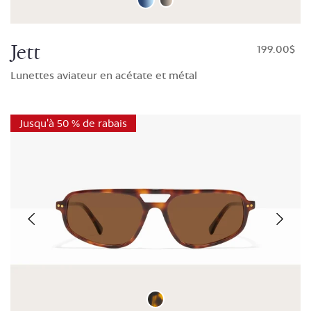
Jett
$199.00
Lunettes aviateur en acétate et métal
Jusqu'à 50 % de rabais