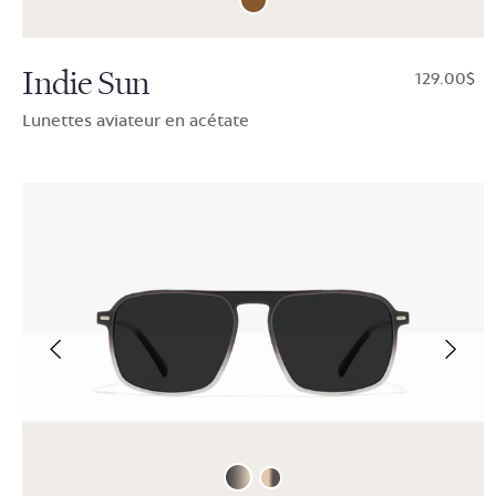
Indie Sun
$129.00
Lunettes aviateur en acétate