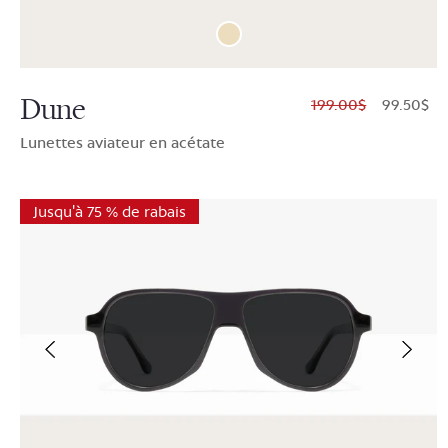
Dune
$199.00
$99.50
Lunettes aviateur en acétate
Jusqu'à 75 % de rabais