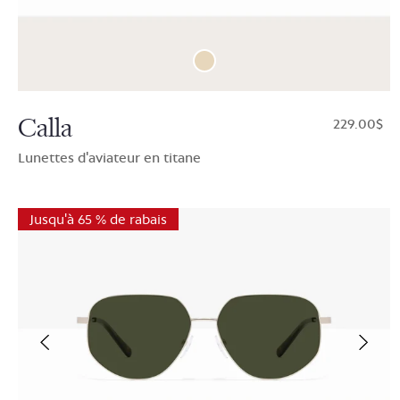
Calla
$229.00
Lunettes d'aviateur en titane
Jusqu'à 65 % de rabais