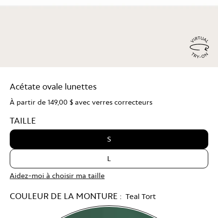
Virtu
Try
Acétate ovale lunettes
On
À partir de
149,00 $
avec verres correcteurs
TAILLE
S
L
Aidez-moi à choisir ma taille
COULEUR DE LA MONTURE :
Teal Tort