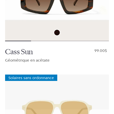
Cass Sun
$99.00
Géométrique en acétate
Solaires sans ordonnance