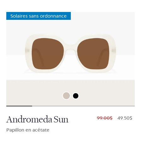
Solaires sans ordonnance
Andromeda Sun
$99.00
$49.50
Papillon en acétate