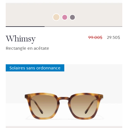
Whimsy
$99.00
$29.50
Rectangle en acétate
Solaires sans ordonnance