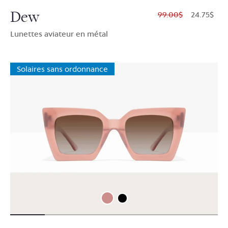
Dew
$99.00
$24.75
Lunettes aviateur en métal
Solaires sans ordonnance