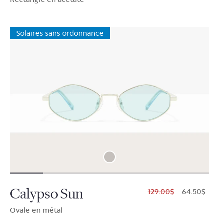
Solaires sans ordonnance
Calypso Sun
$129.00
$64.50
Ovale en métal