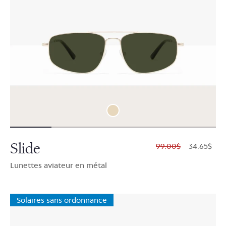
Slide
$99.00
$34.65
Lunettes aviateur en métal
Solaires sans ordonnance