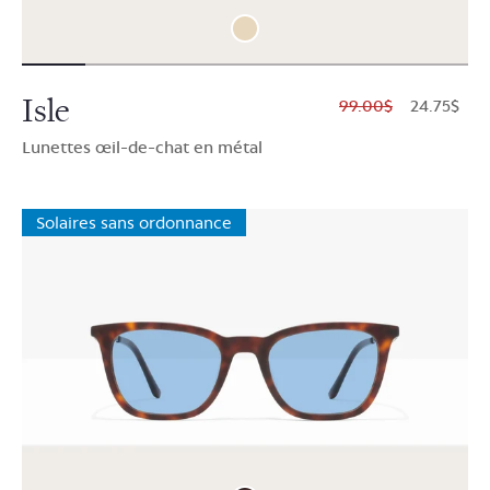
Isle
$99.00
$24.75
Lunettes œil-de-chat en métal
Solaires sans ordonnance