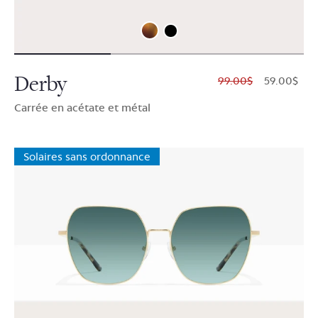
Derby
$99.00
$59.00
Carrée en acétate et métal
Solaires sans ordonnance