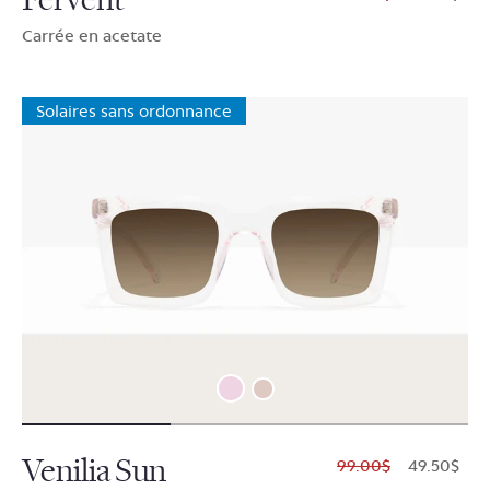
Carrée en acetate
Solaires sans ordonnance
Venilia Sun
$99.00
$49.50