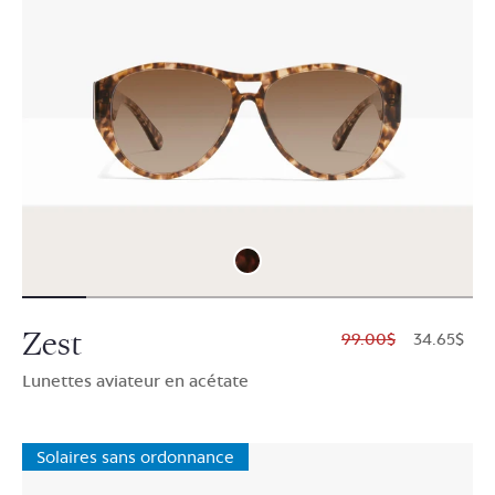
Zest
$99.00
$34.65
Lunettes aviateur en acétate
Solaires sans ordonnance