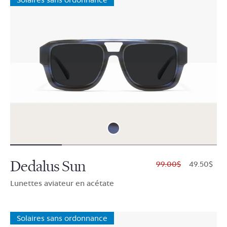
Dedalus Sun
$99.00
$49.50
Lunettes aviateur en acétate
Solaires sans ordonnance