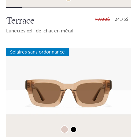
Terrace
$99.00
$24.75
Lunettes œil-de-chat en métal
Solaires sans ordonnance