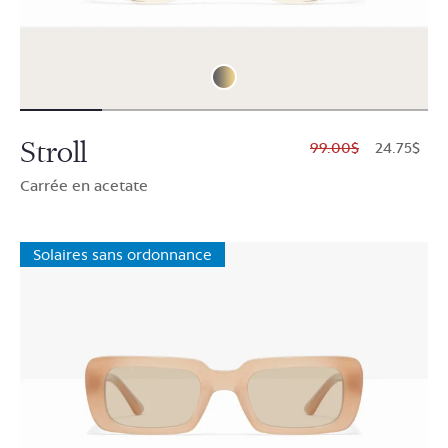
Stroll
$99.00
$24.75
Carrée en acetate
Solaires sans ordonnance