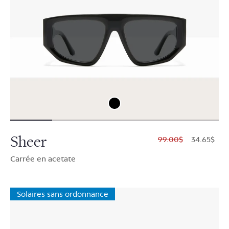
Sheer
$99.00
$34.65
Carrée en acetate
Solaires sans ordonnance