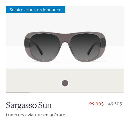
Solaires sans ordonnance
Sargasso Sun
$99.00
$49.50
Lunettes aviateur en acétate