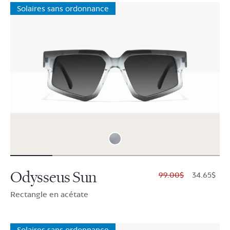
Solaires sans ordonnance
Odysseus Sun
$99.00
$34.65
Rectangle en acétate
Solaires sans ordonnance