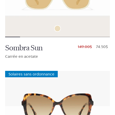
Sombra Sun
$149.00
$74.50
Carrée en acetate
Solaires sans ordonnance