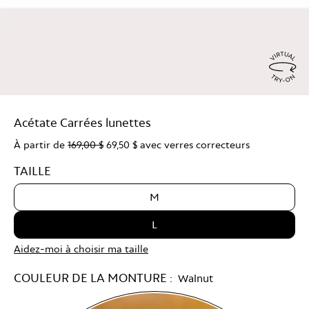
Virtu
Try
Acétate Carrées lunettes
On
À partir de
169,00 $
69,50 $
avec verres correcteurs
TAILLE
M
L
Aidez-moi à choisir ma taille
COULEUR DE LA MONTURE :
Walnut