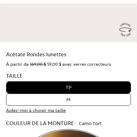
Virtu
Try
Acétate Rondes lunettes
On
À partir de
169,00 $
59,00 $
avec verres correcteurs
TAILLE
TP
M
Aidez-moi à choisir ma taille
COULEUR DE LA MONTURE :
Camo Tort