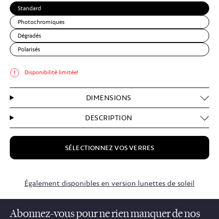
Standard
Photochromiques
Dégradés
Polarisés
Disponibilité limitée!
DIMENSIONS
DESCRIPTION
SÉLECTIONNEZ VOS VERRES
$84.50
Également disponibles en version lunettes de soleil
Abonnez-vous pour ne rien manquer de nos