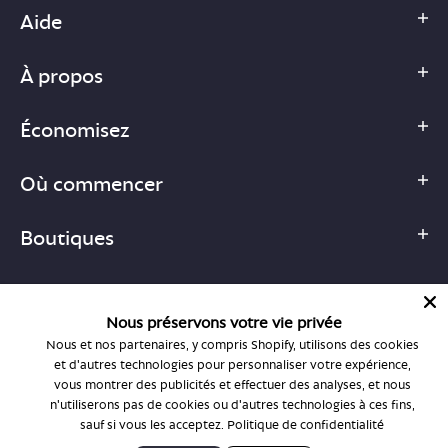
Aide
À propos
Économisez
Où commencer
Boutiques
Nous préservons votre vie privée
Nous et nos partenaires, y compris Shopify, utilisons des cookies
1-877-755-6659
et d'autres technologies pour personnaliser votre expérience,
support@bonlook.com
vous montrer des publicités et effectuer des analyses, et nous
n'utiliserons pas de cookies ou d'autres technologies à ces fins,
sauf si vous les acceptez.
Politique de confidentialité