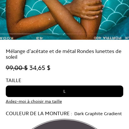
Mélange d'acétate et de métal Rondes lunettes de
soleil
99,00 $
34,65 $
TAILLE
L
Aidez-moi à choisir ma taille
COULEUR DE LA MONTURE :
Dark Graphite Gradient