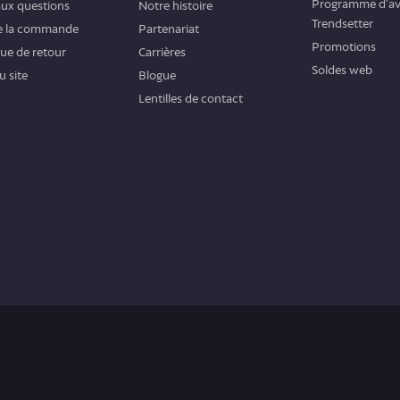
Programme d'av
aux questions
Notre histoire
Trendsetter
de la commande
Partenariat
Promotions
que de retour
Carrières
Soldes web
u site
Blogue
Lentilles de contact