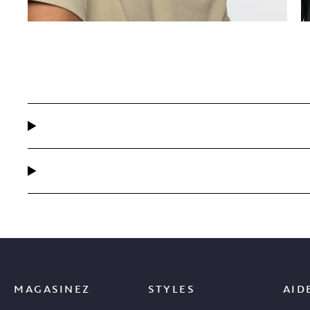
MAGASINEZ
STYLES
AID