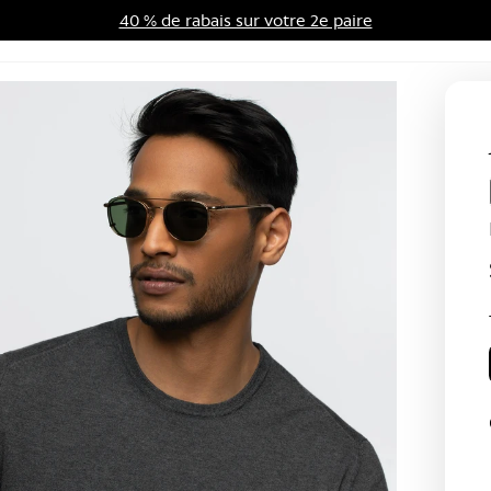
40 % de rabais sur votre 2e paire
me d'avantages
Soldes