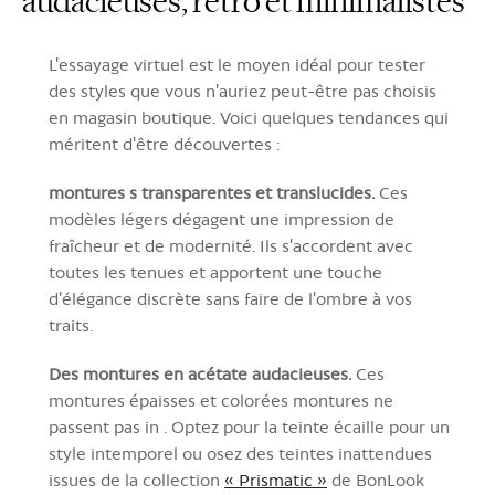
audacieuses, rétro et minimalistes
L'essayage virtuel est le moyen idéal pour tester
des styles que vous n'auriez peut-être pas choisis
en magasin boutique. Voici quelques tendances qui
méritent d'être découvertes :
montures s transparentes et translucides.
Ces
modèles légers dégagent une impression de
fraîcheur et de modernité. Ils s'accordent avec
toutes les tenues et apportent une touche
d'élégance discrète sans faire de l'ombre à vos
traits.
Des montures en acétate audacieuses.
Ces
montures épaisses et colorées montures ne
passent pas in . Optez pour la teinte écaille pour un
style intemporel ou osez des teintes inattendues
issues de la collection
« Prismatic »
de BonLook