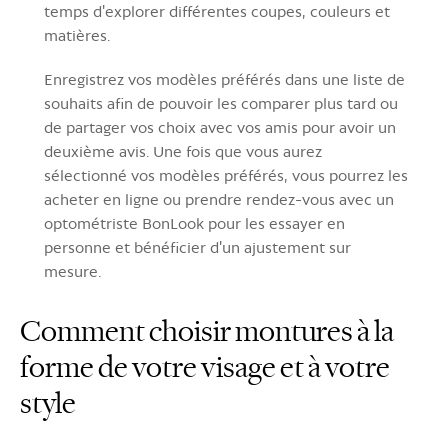
temps d'explorer différentes coupes, couleurs et
matières.
Enregistrez vos modèles préférés dans une liste de
souhaits afin de pouvoir les comparer plus tard ou
de partager vos choix avec vos amis pour avoir un
deuxième avis. Une fois que vous aurez
sélectionné vos modèles préférés, vous pourrez les
acheter en ligne ou prendre rendez-vous avec un
optométriste BonLook pour les essayer en
personne et bénéficier d'un ajustement sur
mesure.
Comment choisir montures à la
forme de votre visage et à votre
style