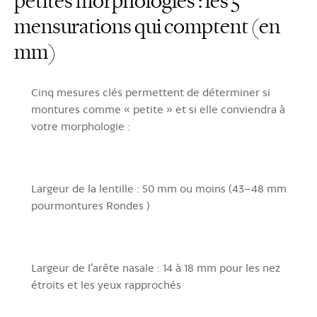
petites morphologies : les 5
mensurations qui comptent (en
mm)
Cinq mesures clés permettent de déterminer si
montures comme « petite » et si elle conviendra à
votre morphologie :
Largeur de la lentille :
50 mm ou moins (43–48 mm
pourmontures Rondes )
Largeur de l'arête nasale :
14 à 18 mm pour les nez
étroits et les yeux rapprochés