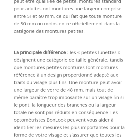
peut être qualifiée de petite. montures standard
pour adultes ont montures une largeur comprise
entre 51 et 60 mm, ce qui fait que toute monture
de 50 mm ou moins entre officiellement dans la
catégorie des montures petites.
La principale différence :
les « petites lunettes »
désignent une catégorie de taille générale, tandis
que montures petites montures font montures
référence à un design proportionné adapté aux
traits du visage plus fins. Une monture peut avoir
une largeur de verre de 48 mm, mais tout de
même paraître trop imposante sur un visage fin si
le pont, la longueur des branches ou la largeur
totale ne sont pas réduits en conséquence. Les
optométristes BonLook peuvent vous aider à
identifier les mesures les plus importantes pour la
forme de votre visage et s'assurer que toutes les