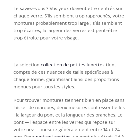
Le saviez-vous ?
Vos yeux doivent être centrés sur
chaque verre. S'ils semblent trop rapprochés, votre
montures probablement trop large ; s'ils semblent
trop écartés, la largeur des verres est peut-être
trop étroite pour votre visage.
La sélection
collection de petites lunettes
tient
compte de ces nuances de taille spécifiques à
chaque forme, garantissant ainsi des proportions
menues pour tous les styles.
Pour trouver montures tiennent bien en place sans
laisser de marques, deux mesures sont essentielles
: la largeur du pont et la longueur des branches. Le
pont — l'espace entre les verres qui repose sur
votre nez — mesure généralement entre 14 et 24
mm. Pour
petites lunettes
, un pont plus étroit (14 à