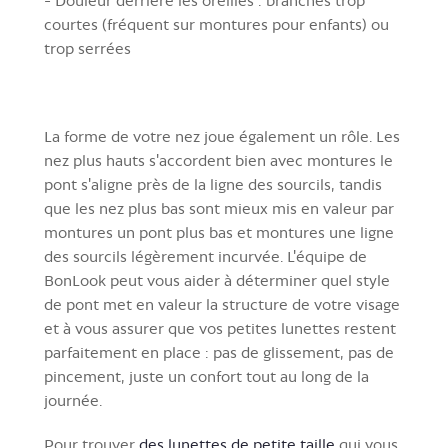
-
Douleur derrière les oreilles :
branches trop
courtes (fréquent sur montures pour enfants) ou
trop serrées
La forme de votre nez joue également un rôle. Les
nez plus hauts s'accordent bien avec montures le
pont s'aligne près de la ligne des sourcils, tandis
que les nez plus bas sont mieux mis en valeur par
montures un pont plus bas et montures une ligne
des sourcils légèrement incurvée. L'équipe de
BonLook peut vous aider à déterminer quel style
de pont met en valeur la structure de votre visage
et à vous assurer que vos petites lunettes restent
parfaitement en place : pas de glissement, pas de
pincement, juste un confort tout au long de la
journée.
Pour trouver
des lunettes de petite taille
qui vous