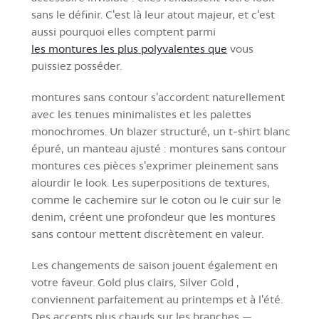
sans le définir. C'est là leur atout majeur, et c'est
aussi pourquoi elles comptent parmi
les montures les plus polyvalentes que
vous
puissiez posséder.
montures sans contour s'accordent naturellement
avec les tenues minimalistes et les palettes
monochromes. Un blazer structuré, un t-shirt blanc
épuré, un manteau ajusté : montures sans contour
montures ces pièces s'exprimer pleinement sans
alourdir le look. Les superpositions de textures,
comme le cachemire sur le coton ou le cuir sur le
denim, créent une profondeur que les montures
sans contour mettent discrètement en valeur.
Les changements de saison jouent également en
votre faveur. Gold plus clairs, Silver Gold ,
conviennent parfaitement au printemps et à l'été.
Des accents plus chauds sur les branches —