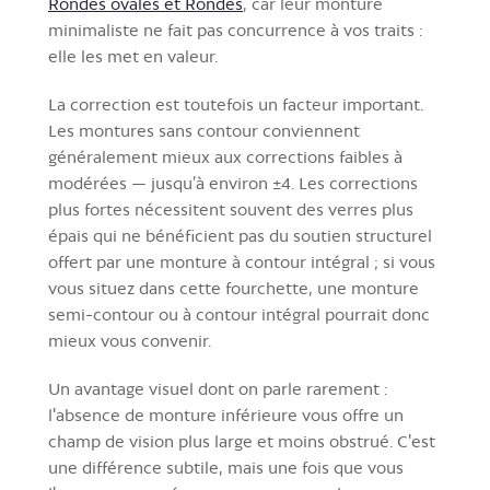
Rondes ovales et Rondes
, car leur monture
minimaliste ne fait pas concurrence à vos traits :
elle les met en valeur.
La correction est toutefois un facteur important.
Les montures sans contour conviennent
généralement mieux aux corrections faibles à
modérées — jusqu’à environ ±4. Les corrections
plus fortes nécessitent souvent des verres plus
épais qui ne bénéficient pas du soutien structurel
offert par une monture à contour intégral ; si vous
vous situez dans cette fourchette, une monture
semi-contour ou à contour intégral pourrait donc
mieux vous convenir.
Un avantage visuel dont on parle rarement :
l'absence de monture inférieure vous offre un
champ de vision plus large et moins obstrué. C'est
une différence subtile, mais une fois que vous