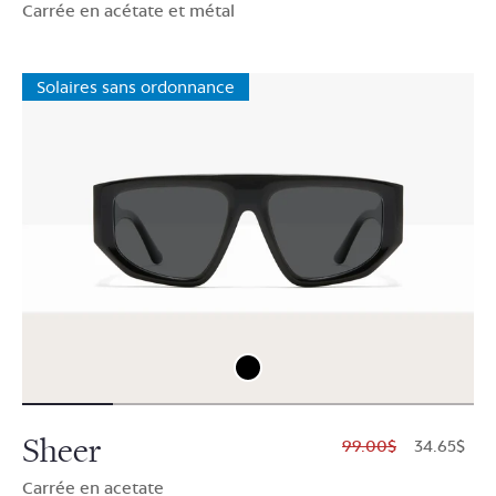
Carrée en acétate et métal
Solaires sans ordonnance
Sheer
$99.00
$34.65
Carrée en acetate