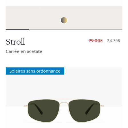
Stroll
$99.00
$24.75
Carrée en acetate
Solaires sans ordonnance