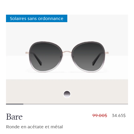
Solaires sans ordonnance
Bare
$99.00
$34.65
Ronde en acétate et métal