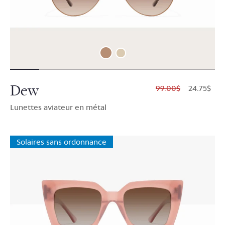
Dew
$99.00
$24.75
Lunettes aviateur en métal
Solaires sans ordonnance