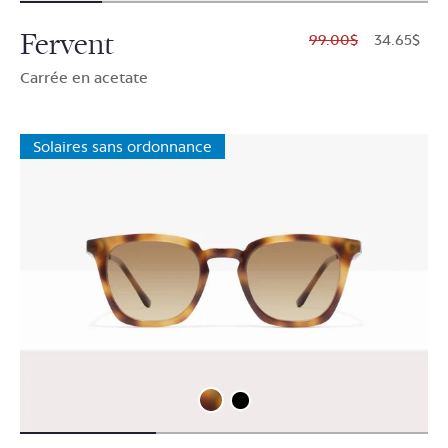
Fervent
$99.00
$34.65
Carrée en acetate
Solaires sans ordonnance