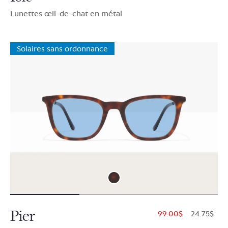
Lunettes œil-de-chat en métal
Solaires sans ordonnance
Pier
$99.00
$24.75