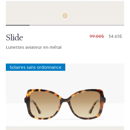
Slide
$99.00
$34.65
Lunettes aviateur en métal
Solaires sans ordonnance