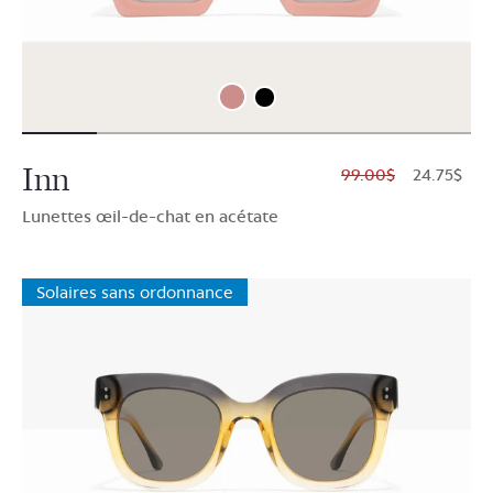
Inn
$99.00
$24.75
Lunettes œil-de-chat en acétate
Solaires sans ordonnance