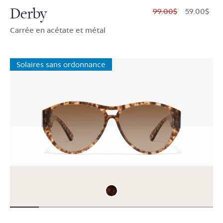
Derby
$99.00
$59.00
Carrée en acétate et métal
Solaires sans ordonnance