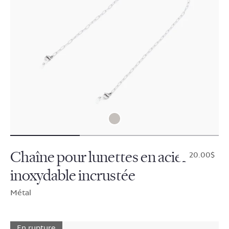
Chaîne pour lunettes en acier
$20.00
inoxydable incrustée
Métal
En rupture