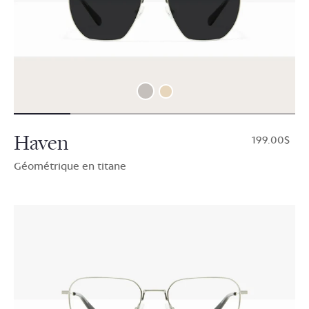
Haven
$199.00
Géométrique en titane