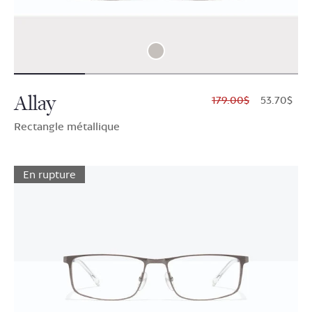
Allay
$179.00
$53.70
Rectangle métallique
En rupture