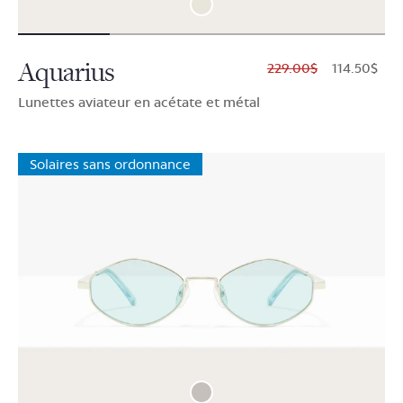
Aquarius
$229.00
$114.50
Lunettes aviateur en acétate et métal
Solaires sans ordonnance