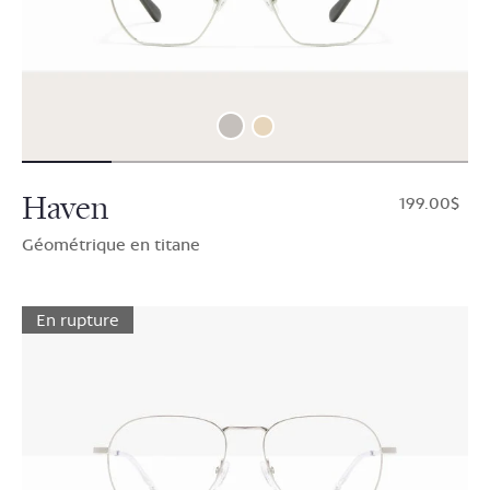
Haven
$199.00
Géométrique en titane
En rupture