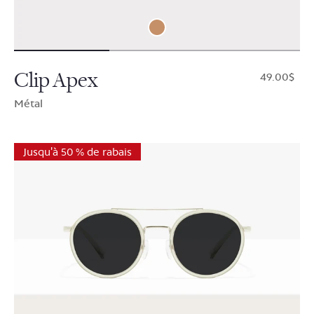
Clip Apex
$49.00
Métal
Jusqu'à 50 % de rabais