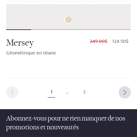
Mersey
$249.00
$124.50
Géométrique en titane
1
…
2
Abonnez-vous pour ne rien manquer de nos
promotions et nouveautés