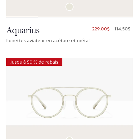
Aquarius
$229.00
$114.50
Lunettes aviateur en acétate et métal
Jusqu'à 50 % de rabais