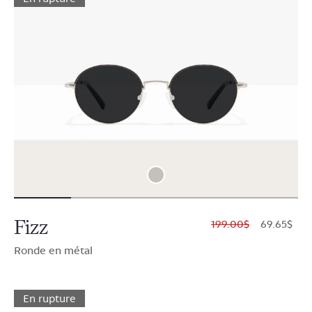
Fizz
$199.00
$69.65
Ronde en métal
En rupture