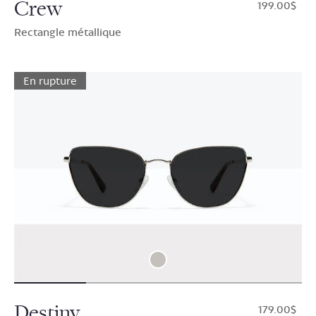
Crew
$199.00
Rectangle métallique
En rupture
Destiny
$179.00