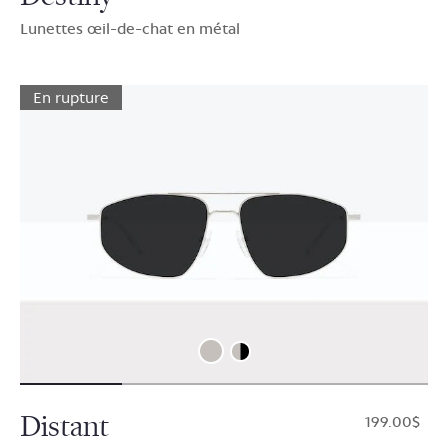
Lunettes œil-de-chat en métal
En rupture
Distant
$199.00