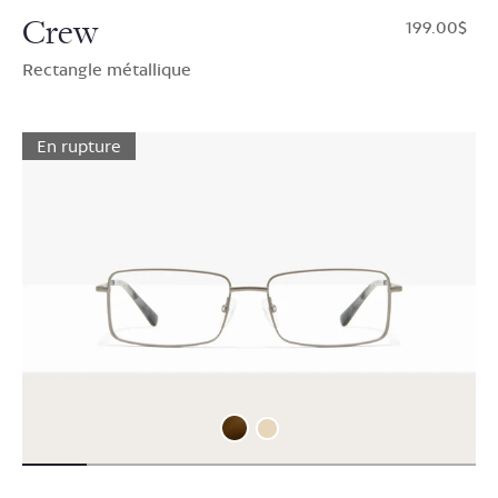
Crew
$199.00
Rectangle métallique
En rupture