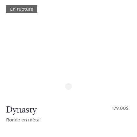
En rupture
Dynasty
$179.00
Ronde en métal