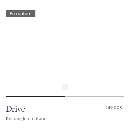
En rupture
Drive
$249.00
Rectangle en titane