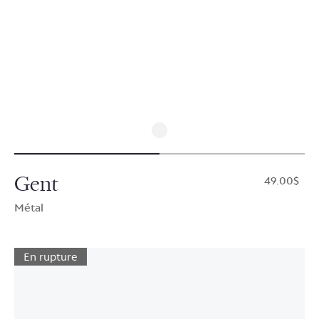
Gent
$49.00
Métal
En rupture