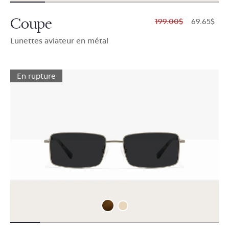
Coupe
$199.00
$69.65
Lunettes aviateur en métal
En rupture