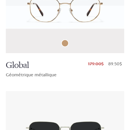
Global
$179.00
$89.50
Géométrique métallique