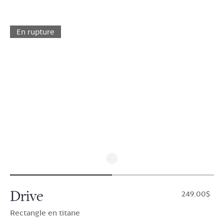
En rupture
Drive
$249.00
Rectangle en titane