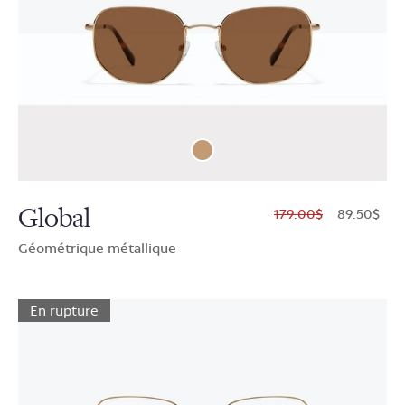
Global
$179.00
$89.50
Géométrique métallique
En rupture