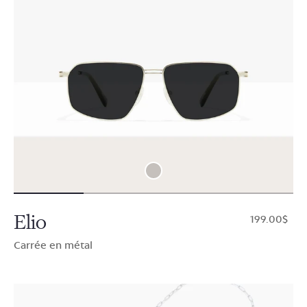
Elio
$199.00
Carrée en métal