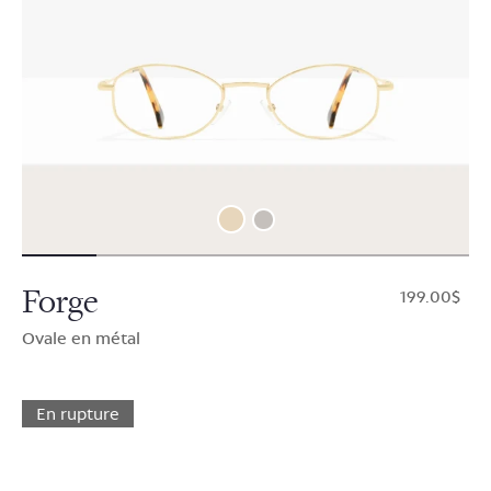
Forge
$199.00
Ovale en métal
En rupture