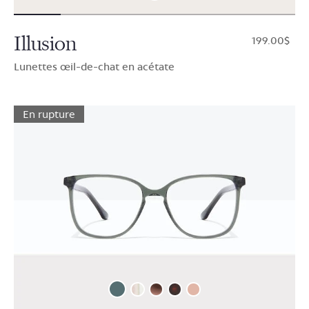
Illusion
$199.00
Lunettes œil-de-chat en acétate
En rupture