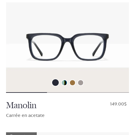
Manolin
$149.00
Carrée en acetate