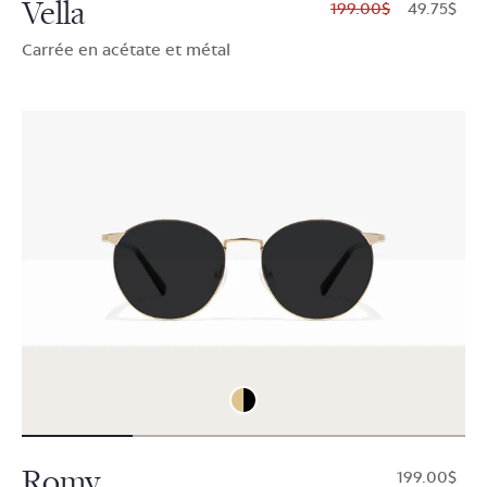
Vella
$199.00
$49.75
Carrée en acétate et métal
Romy
$199.00