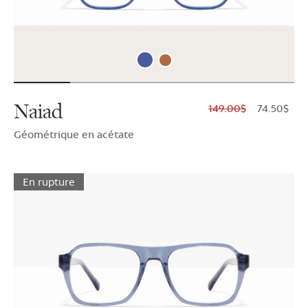
Naiad
$149.00
$74.50
Géométrique en acétate
En rupture