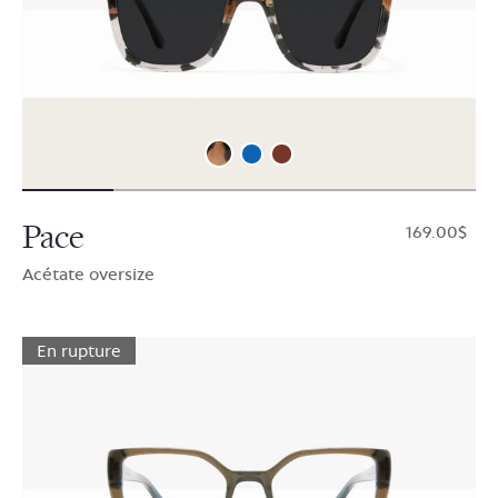
Pace
$169.00
Acétate oversize
En rupture