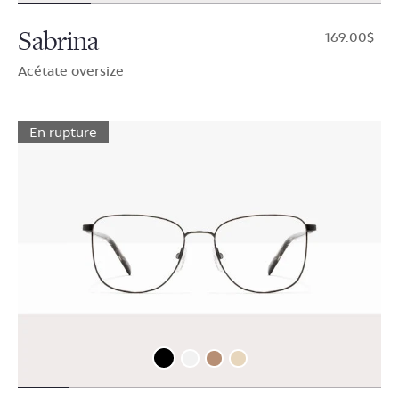
Sabrina
$169.00
Acétate oversize
En rupture