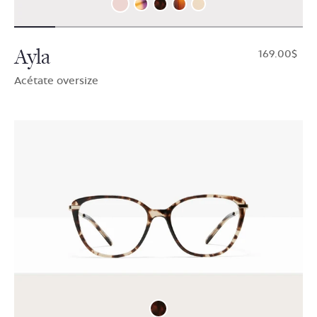
Ayla
$169.00
Acétate oversize