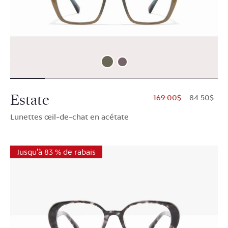
Estate
$169.00
$84.50
Lunettes œil-de-chat en acétate
Jusqu'à 83 % de rabais