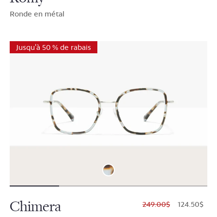
Ronde en métal
Jusqu'à 50 % de rabais
Chimera
$249.00
$124.50