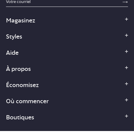
SE
Magasinez
Styles
Aide
À propos
Économisez
Où commencer
Boutiques