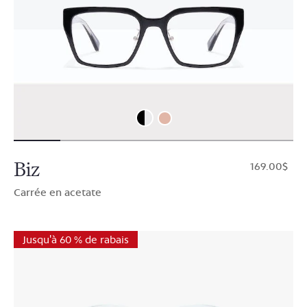
Biz
$169.00
Carrée en acetate
Jusqu'à 60 % de rabais