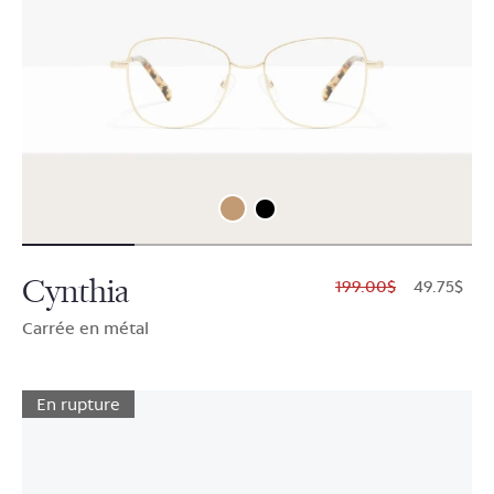
Cynthia
$199.00
$49.75
Carrée en métal
En rupture