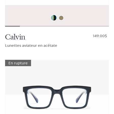
Calvin
$149.00
Lunettes aviateur en acétate
En rupture