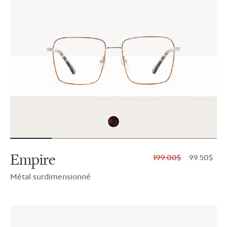
Empire
$199.00
$99.50
Métal surdimensionné