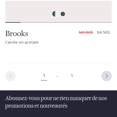
Brooks
$169.00
$84.50
Carrée en acetate
1
…
5
Abonnez-vous pour ne rien manquer de nos
promotions et nouveautés
sections.footer.email_field_ada_label