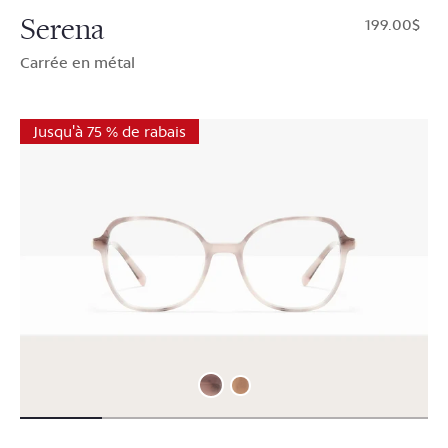
Serena
$199.00
Carrée en métal
Jusqu'à 75 % de rabais