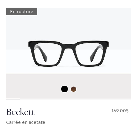
En rupture
Beckett
$169.00
Carrée en acetate