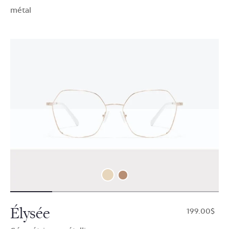
métal
Élysée
$199.00