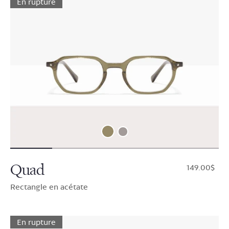
En rupture
Quad
$149.00
Rectangle en acétate
En rupture