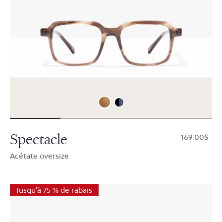
Spectacle
$169.00
Acétate oversize
Jusqu'à 75 % de rabais