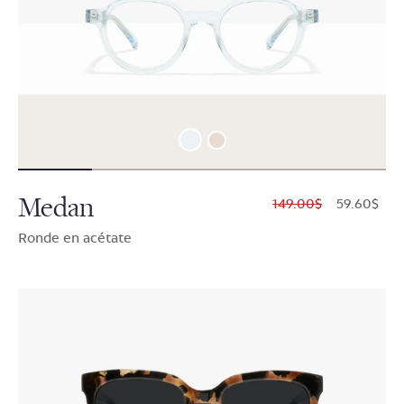
Medan
$149.00
$59.60
Ronde en acétate