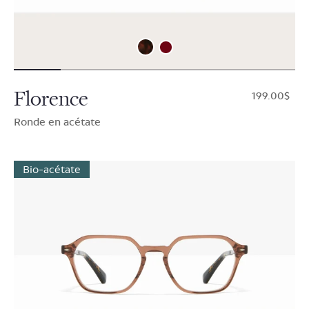
Florence
$199.00
Ronde en acétate
Bio-acétate