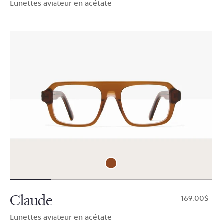
Lunettes aviateur en acétate
Claude
$169.00
Lunettes aviateur en acétate