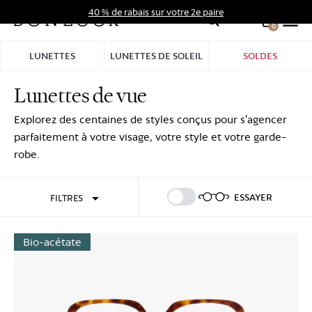
Aller
40 % de rabais sur votre 2e paire
au
0
Hid
contenu
Pro
LUNETTES
LUNETTES DE SOLEIL
SOLDES
Bar
Lunettes de vue
Se connecter
S'inscrire
Explorez des centaines de styles conçus pour s'agencer
parfaitement à votre visage, votre style et votre garde-
robe.
ESSAYER
FILTRES
Bio-acétate