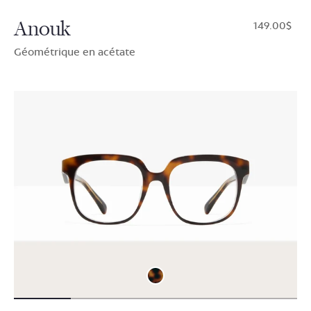
Anouk
$149.00
Géométrique en acétate