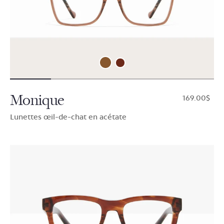
Monique
$169.00
Lunettes œil-de-chat en acétate