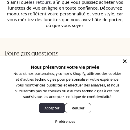
$ ainsi que
les retours
, afin que vous puissiez acheter vos
lunettes de vue en ligne en toute confiance. Découvrez
montures reflètent votre personnalité et votre style, car
vous méritez des lunettes que vous avez hâte de porter,
où que vous soyez.
Foire aux questions
Nous préservons votre vie privée
Nous et nos partenaires, y compris Shopify, utilisons des cookies
Comment puis-je me procurer des lunettes de vue si
et d'autres technologies pour personnaliser votre expérience,
j'ai déjà mon ordonnance ?
vous montrer des publicités et effectuer des analyses, et nous
n'utiliserons pas de cookies ou d'autres technologies à ces fins,
Vous pouvez commander des lunettes de vue en ligne en 
sauf si vous les acceptez.
Politique de confidentialité
Comment choisir des lunettes de vue adaptées à la
téléchargeant votre ordonnance actuelle lors du 
forme de mon visage ?
paiement. La plupart des ordonnances indiquent l'écart 
Accepter
Refuser
pupillaire (PD), la puissance sphérique, la puissance 
Rendez-vous dans une boutique BonLook boutique 
Préférences
Puis-je ajouter un filtre anti-lumière bleue à mes
cylindrique et l'axe. BonLook accepte tous les types 
boutique vous proposeront des conseils personnalisés 
verres correcteurs ?