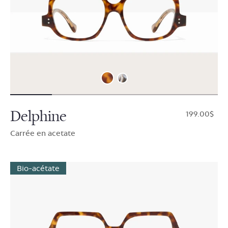
Delphine
$199.00
Carrée en acetate
Bio-acétate