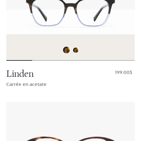
Linden
$199.00
Carrée en acetate