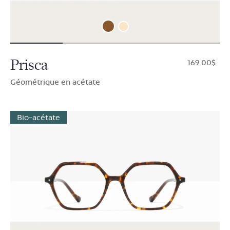
Prisca
$169.00
Géométrique en acétate
Bio-acétate