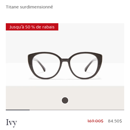
Titane surdimensionné
Jusqu'à 50 % de rabais
Ivy
$169.00
$84.50