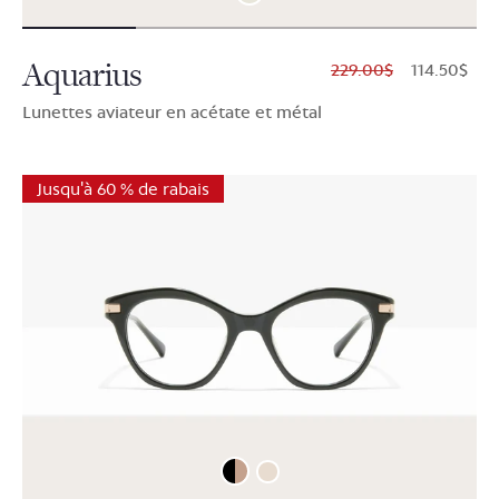
Aquarius
$229.00
$114.50
Lunettes aviateur en acétate et métal
Jusqu'à 60 % de rabais