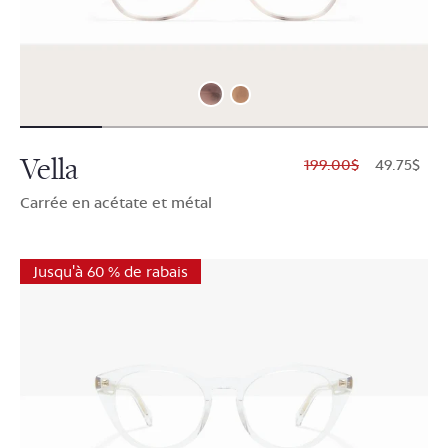
Vella
$199.00
$49.75
Carrée en acétate et métal
Jusqu'à 60 % de rabais