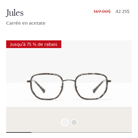
Jules
$169.00
$42.25
Carrée en acetate
Jusqu'à 75 % de rabais