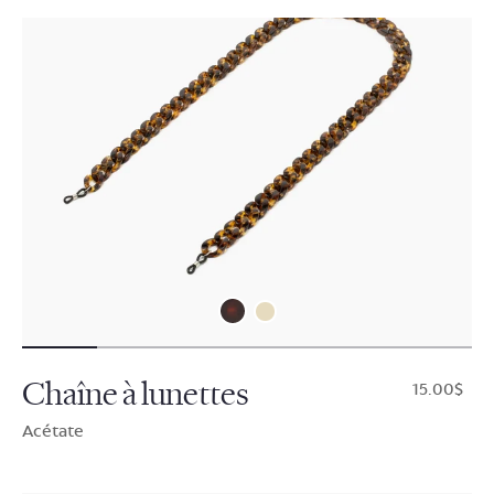
Chaîne à lunettes
$15.00
Acétate