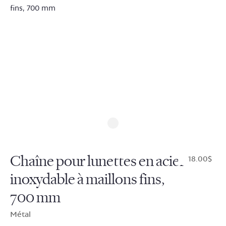
Chaîne pour lunettes en acier
$18.00
inoxydable à maillons fins,
700 mm
Métal