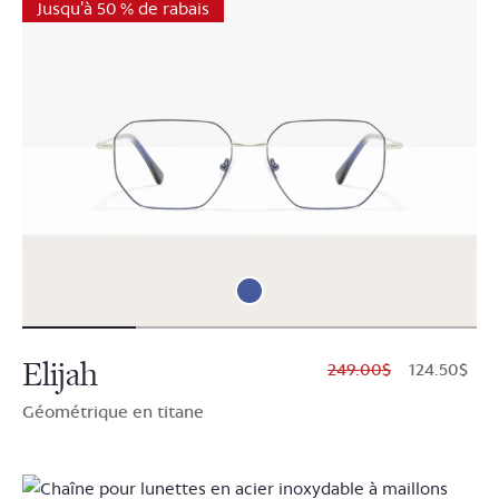
Jusqu'à 50 % de rabais
Elijah
$249.00
$124.50
Géométrique en titane