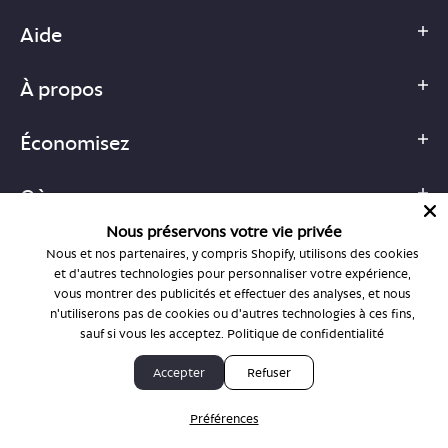
Aide
À propos
Économisez
Où commencer
Nous préservons votre vie privée
Boutiques
Nous et nos partenaires, y compris Shopify, utilisons des cookies
et d'autres technologies pour personnaliser votre expérience,
vous montrer des publicités et effectuer des analyses, et nous
n'utiliserons pas de cookies ou d'autres technologies à ces fins,
sauf si vous les acceptez.
Politique de confidentialité
1-877-755-6659
Accepter
Refuser
support@bonlook.com
Préférences