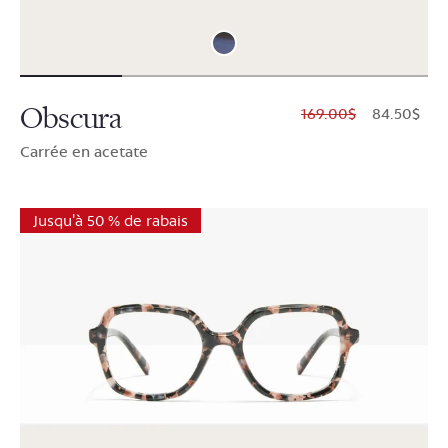
Obscura
$169.00
$84.50
Carrée en acetate
Jusqu'à 50 % de rabais