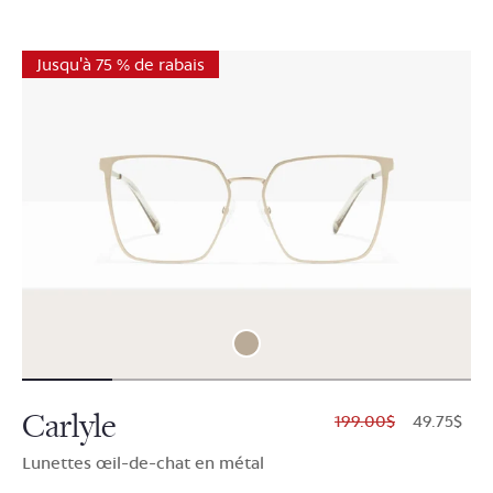
Jusqu'à 75 % de rabais
Carlyle
$199.00
$49.75
Lunettes œil-de-chat en métal