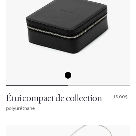
Étui compact de collection
$15.00
polyuréthane