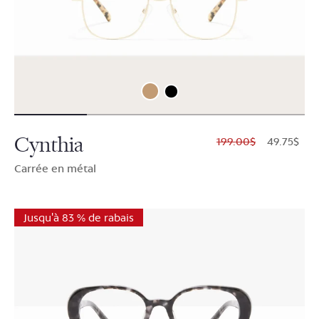
Cynthia
$199.00
$49.75
Carrée en métal
Jusqu'à 83 % de rabais