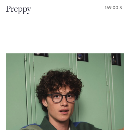
Preppy
$169.00