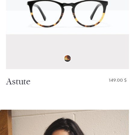
Astute
$149.00