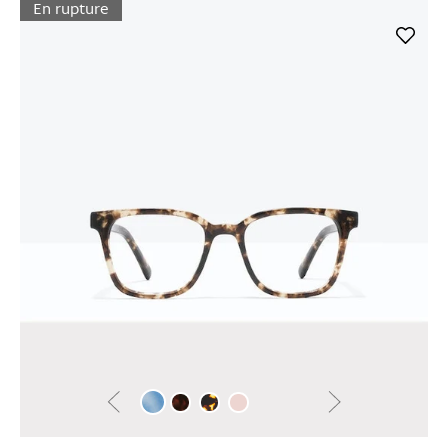
En rupture