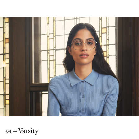
Varsity
04