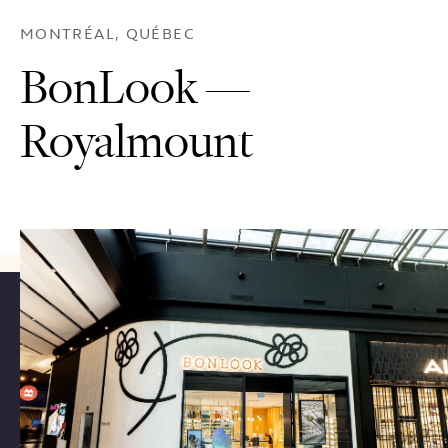
MONTRÉAL, QUÉBEC
BonLook —
Royalmount