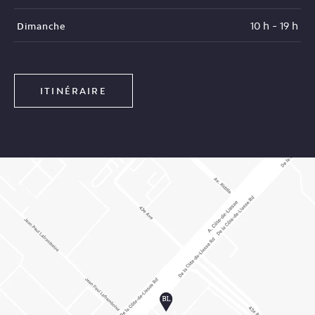
10 h - 19 h
Dimanche
ITINÉRAIRE