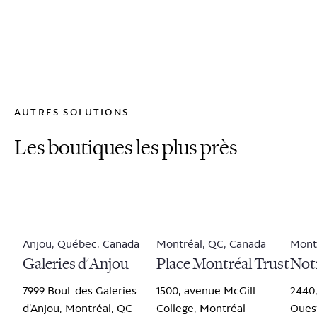
AUTRES SOLUTIONS
Les boutiques les plus près
Anjou, Québec, Canada
Montréal, QC, Canada
Mont
Galeries d'Anjou
Place Montréal Trust
Not
7999 Boul. des Galeries
1500, avenue McGill
2440
d'Anjou, Montréal, QC
College, Montréal
Ouest