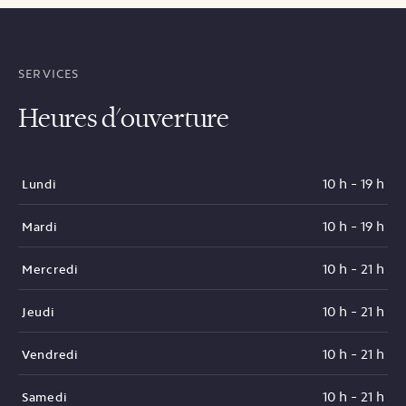
SERVICES
Heures d'ouverture
10 h - 19 h
Lundi
10 h - 19 h
Mardi
10 h - 21 h
Mercredi
10 h - 21 h
Jeudi
10 h - 21 h
Vendredi
10 h - 21 h
Samedi