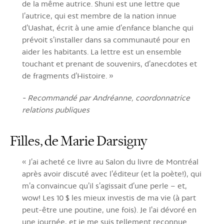
de la même autrice. Shuni est une lettre que
l’autrice, qui est membre de la nation innue
d’Uashat, écrit à une amie d’enfance blanche qui
prévoit s’installer dans sa communauté pour en
aider les habitants. La lettre est un ensemble
touchant et prenant de souvenirs, d’anecdotes et
de fragments d’Histoire. »
- Recommandé par Andréanne, coordonnatrice
relations publiques
Filles, de Marie Darsigny
« J’ai acheté ce livre au Salon du livre de Montréal
après avoir discuté avec l’éditeur (et la poète!), qui
m’a convaincue qu’il s’agissait d’une perle – et,
wow! Les 10 $ les mieux investis de ma vie (à part
peut-être une poutine, une fois). Je l'ai dévoré en
une journée, et je me suis tellement reconnue