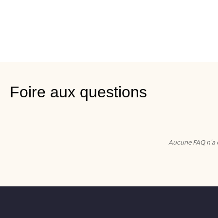
Foire aux questions
Aucune FAQ n'a en