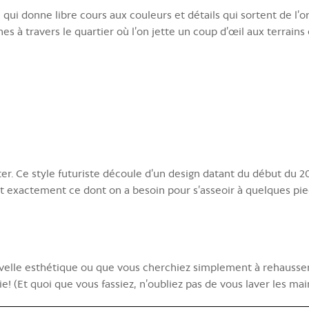
e qui donne libre cours aux couleurs et détails qui sortent de l’
 à travers le quartier où l’on jette un coup d’œil aux terrains 
r. Ce style futuriste découle d’un design datant du début du 20e
st exactement ce dont on a besoin pour s’asseoir à quelques pie
velle esthétique ou que vous cherchiez simplement à rehausser 
! (Et quoi que vous fassiez, n’oubliez pas de vous laver les mai