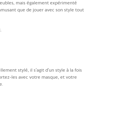
meubles, mais également expérimenté
amusant que de jouer avec son style tout
.
ent stylé, il s’agit d’un style à la fois
ortez-les avec votre masque, et votre
e.