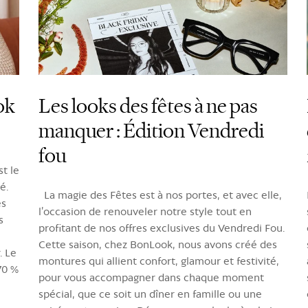
ok
Les looks des fêtes à ne pas
manquer : Édition Vendredi
fou
st le
é.
La magie des Fêtes est à nos portes, et avec elle,
es
l’occasion de renouveler notre style tout en
s
profitant de nos offres exclusives du Vendredi Fou.
Cette saison, chez BonLook, nous avons créé des
. Le
montures qui allient confort, glamour et festivité,
70 %
pour vous accompagner dans chaque moment
spécial, que ce soit un dîner en famille ou une