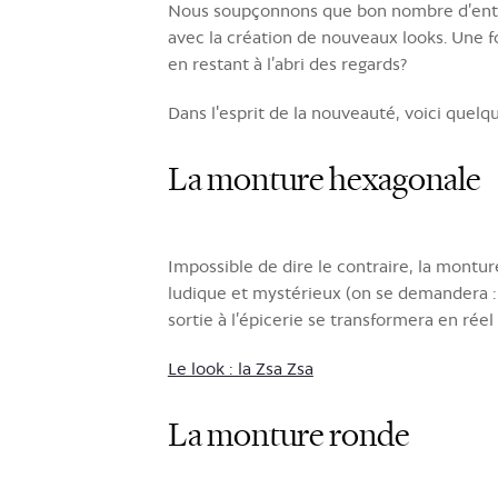
Nous soupçonnons que bon nombre d’entre
avec la création de nouveaux looks. Une f
en restant à l’abri des regards?
Dans l'esprit de la nouveauté, voici quelq
La monture hexagonale
Impossible de dire le contraire, la monture
ludique et mystérieux (on se demandera :
sortie à l’épicerie se transformera en rée
Le look : la Zsa Zsa
La monture ronde