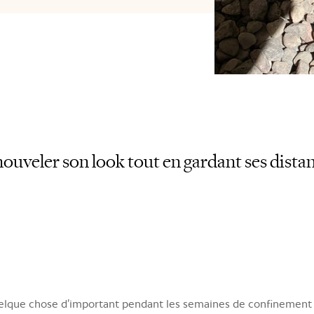
ouveler son look tout en gardant ses dista
que chose d’important pendant les semaines de confinement : l’