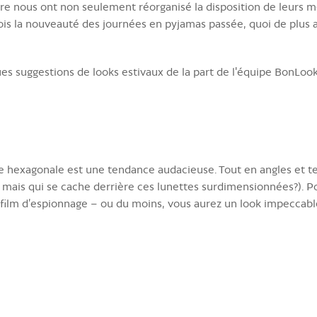
 nous ont non seulement réorganisé la disposition de leurs 
ois la nouveauté des journées en pyjamas passée, quoi de plus 
ues suggestions de looks estivaux de la part de l'équipe BonLook
 hexagonale est une tendance audacieuse. Tout en angles et tellem
 mais qui se cache derrière ces lunettes surdimensionnées?). P
l film d’espionnage – ou du moins, vous aurez un look impeccabl