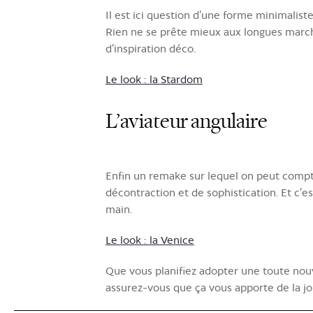
Il est ici question d’une forme minimalist
Rien ne se prête mieux aux longues marches
d’inspiration déco.
Le look : la Stardom
L’aviateur angulaire
Enfin un remake sur lequel on peut compte
décontraction et de sophistication. Et c’e
main.
Le look : la Venice
Que vous planifiez adopter une toute nou
assurez-vous que ça vous apporte de la joie