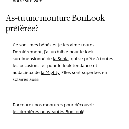
notre site web.
As-tu une monture BonLook
préférée?
Ce sont mes bébés et je les aime toutes!
Dernièrement, j'ai un faible pour le look
surdimensionné de
la Sonia
, qui se prête à toutes
les occasions, et pour le look tendance et
audacieux de
la Mighty
.
Elles sont superbes en
solaires aussi!
Parcourez nos montures pour découvrir
les dernières nouveautés BonLook
!