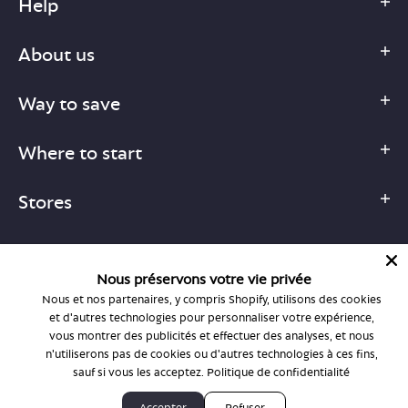
Help
About us
Way to save
Where to start
Stores
Nous préservons votre vie privée
Nous et nos partenaires, y compris Shopify, utilisons des cookies
1-877-755-6659
et d'autres technologies pour personnaliser votre expérience,
support@bonlook.com
vous montrer des publicités et effectuer des analyses, et nous
n'utiliserons pas de cookies ou d'autres technologies à ces fins,
sauf si vous les acceptez.
Politique de confidentialité
© BonLook 2026 operated by BonLook Optique & BonLook BC.
Accepter
Refuser