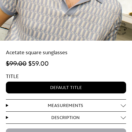
Virtu
Try
Acetate square sunglasses
On
$99.00
$59.00
TITLE
DEFAULT TITLE
MEASUREMENTS
DESCRIPTION